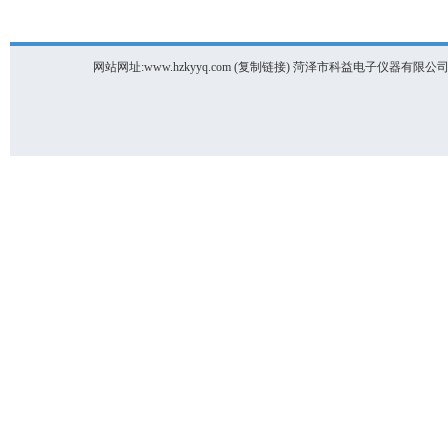
网站网址:www.hzkyyq.com (
复制链接
) 菏泽市科益电子仪器有限公司