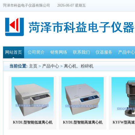
菏泽市科益电子仪器有限公司
2026-08-07 星期五
网站首页
公司简介
销售网络
联系我们
仪器服务
产品中心
当前位置:
主页
>
产品中心
>
离心机、粉碎机
KYDL型智能低速离心机
KYDL型智能高速离心机
KYFW型高