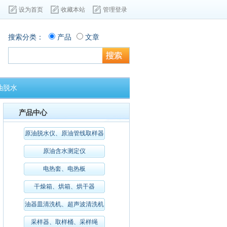
设为首页
收藏本站
管理登录
搜索分类：
产品
文章
油脱水
产品中心
原油脱水仪、原油管线取样器
原油含水测定仪
电热套、电热板
干燥箱、烘箱、烘干器
油器皿清洗机、超声波清洗机
采样器、取样桶、采样绳