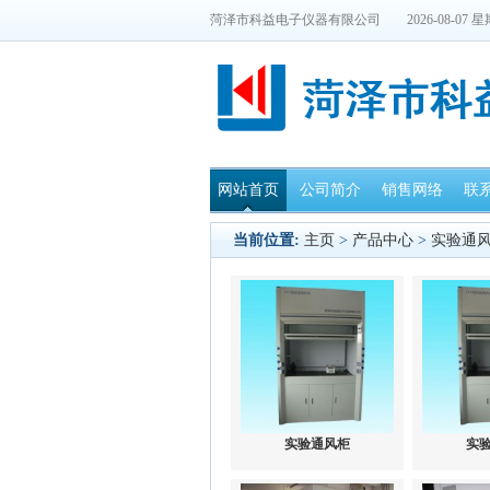
菏泽市科益电子仪器有限公司
2026-08-07 
网站首页
公司简介
销售网络
联
当前位置:
主页
>
产品中心
>
实验通
实验通风柜
实