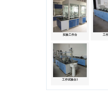
实验工作台
工
工作试验台3