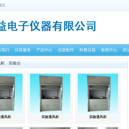
星期五
系我们
仪器服务
产品中心
仪器配件
科教仪器
新闻中心
原
风柜、实验台
验通风柜
实验通风柜
实验通风柜