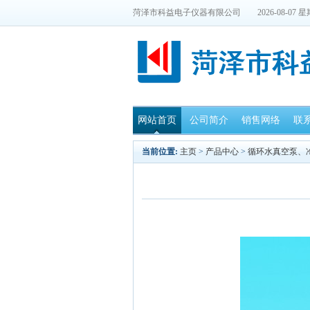
菏泽市科益电子仪器有限公司
2026-08-07 
网站首页
公司简介
销售网络
联
当前位置:
主页
>
产品中心
>
循环水真空泵、