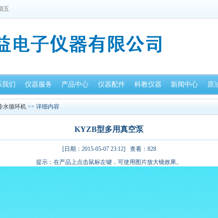
星期五
系我们
仪器服务
产品中心
仪器配件
科教仪器
新闻中心
原
冷水循环机
>> 详细内容
KYZB型多用真空泵
[日期：2015-05-07 23:12] 查看：
828
提示：在产品上点击鼠标左键，可使用图片放大镜效果。