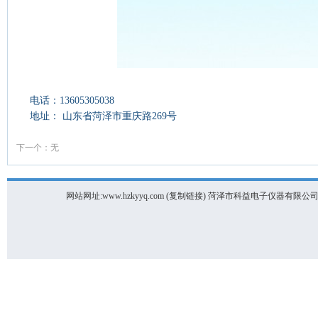
电话：13605305038
地址： 山东省菏泽市重庆路269号
下一个：无
网站网址:www.hzkyyq.com (
复制链接
) 菏泽市科益电子仪器有限公司